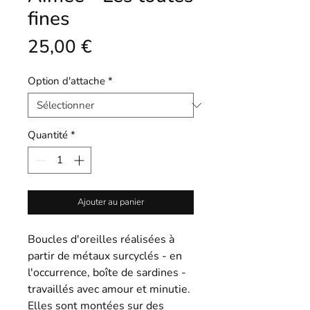
fines
Prix
25,00 €
Option d'attache
*
Quantité
*
Ajouter au panier
Boucles d'oreilles réalisées à
partir de métaux surcyclés - en
l'occurrence, boîte de sardines -
travaillés avec amour et minutie.
Elles sont montées sur des