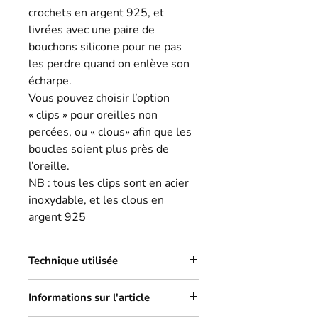
crochets en argent 925, et
livrées avec une paire de
bouchons silicone pour ne pas
les perdre quand on enlève son
écharpe.
Vous pouvez choisir l’option
« clips » pour oreilles non
percées, ou « clous» afin que les
boucles soient plus près de
l’oreille.
NB : tous les clips sont en acier
inoxydable, et les clous en
argent 925
Technique utilisée
Je développe depuis quelques années
Informations sur l'article
cette collection axée sur le zéro
déchet. Je travaille à partir de