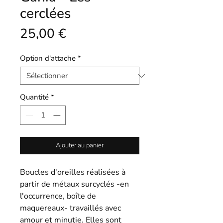
cerclées
Prix
25,00 €
Option d'attache
*
Quantité
*
Ajouter au panier
Boucles d'oreilles réalisées à
partir de métaux surcyclés -en
l'occurrence, boîte de
maquereaux- travaillés avec
amour et minutie. Elles sont