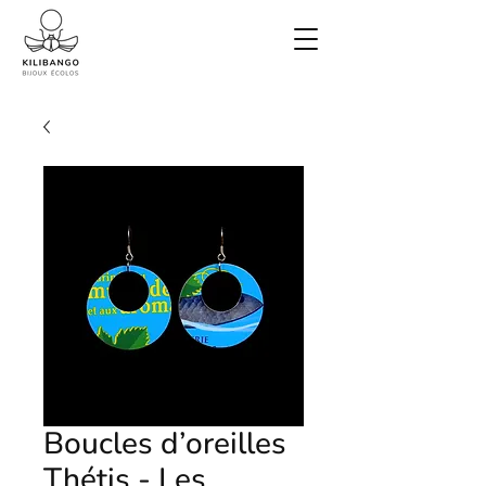
Boucles d’oreilles
Thétis - Les