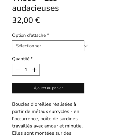
audacieuses
Prix
32,00 €
Option d'attache
*
Quantité
*
Ajouter au panier
Boucles d'oreilles réalisées à
partir de métaux surcyclés - en
l'occurrence, boîte de sardines -
travaillés avec amour et minutie.
Elles sont montées sur des