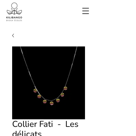
Collier Fati - Les
délicats