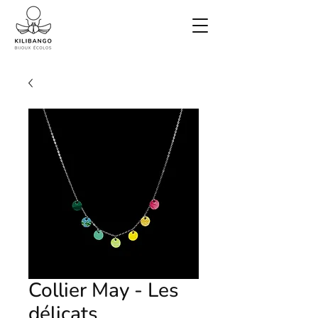
Collier May - Les
délicats