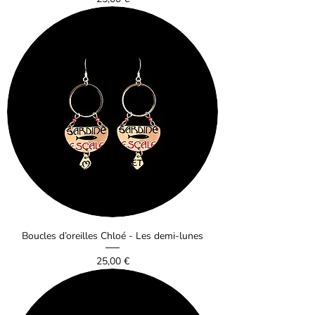
Boucles d’oreilles Chloé - Les demi-lunes
Prix
25,00 €