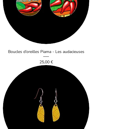
Boucles d’oreilles Piama - Les audacieuses
Prix
25,00 €