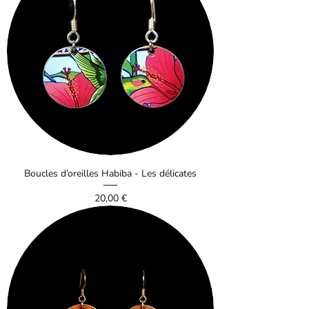
Boucles d’oreilles Habiba - Les délicates
Prix
20,00 €