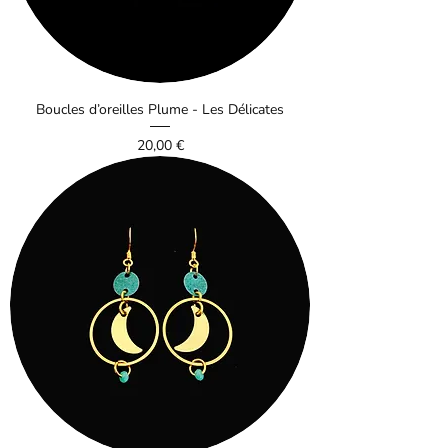
Boucles d’oreilles Plume - Les Délicates
Prix
20,00 €