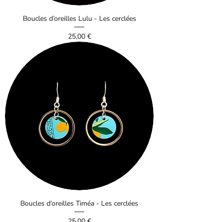
Boucles d’oreilles Lulu - Les cerclées
Prix
25,00 €
Boucles d’oreilles Timéa - Les cerclées
Prix
25,00 €