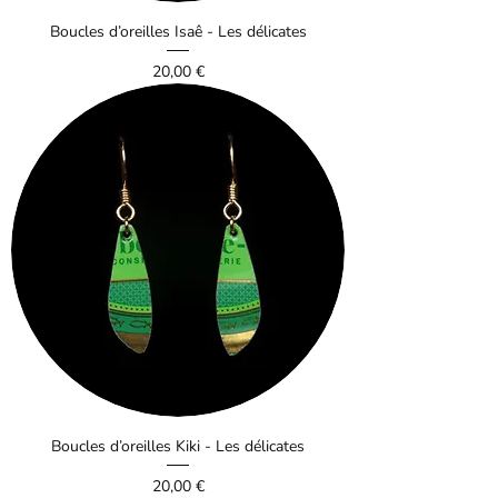
Boucles d’oreilles Isaê - Les délicates
Prix
20,00 €
Boucles d’oreilles Kiki - Les délicates
Prix
20,00 €