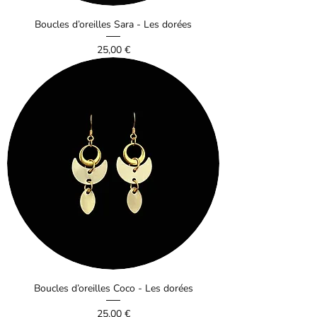
Boucles d’oreilles Sara - Les dorées
Prix
25,00 €
Boucles d’oreilles Coco - Les dorées
Prix
25,00 €