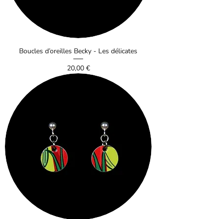
Boucles d’oreilles Becky - Les délicates
Prix
20,00 €