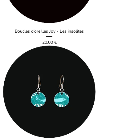
Boucles d’oreilles Joy - Les insolites
Prix
20,00 €