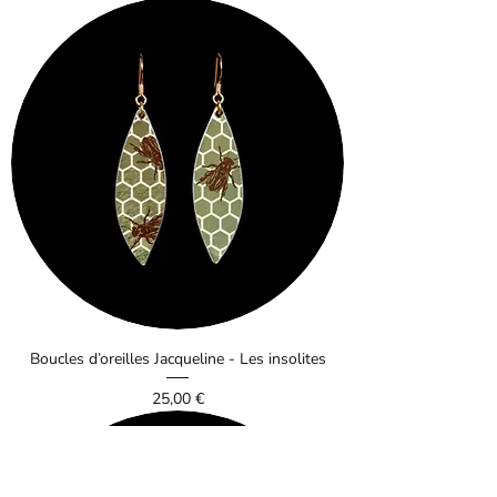
Boucles d’oreilles Jacqueline - Les insolites
Prix
25,00 €