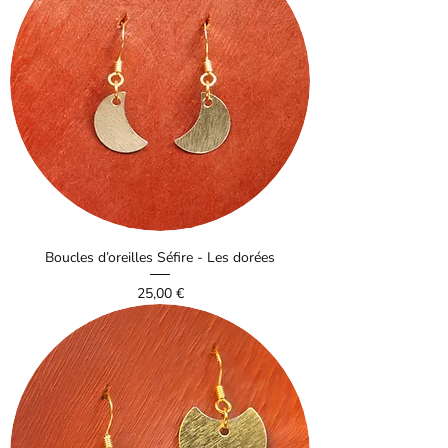
Boucles d’oreilles Séfire - Les dorées
Prix
25,00 €