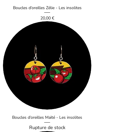
Boucles d’oreilles Zélie - Les insolites
Prix
20,00 €
Boucles d’oreilles Maïté - Les insolites
Rupture de stock