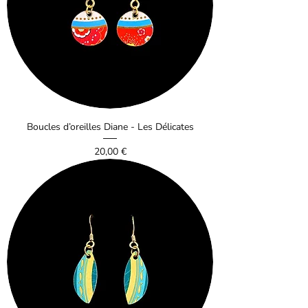
Boucles d’oreilles Diane - Les Délicates
Prix
20,00 €