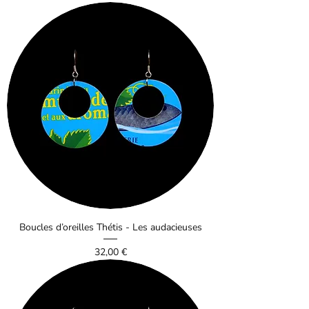
Boucles d’oreilles Thétis - Les audacieuses
Prix
32,00 €