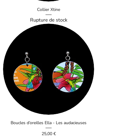
Collier Xtine
Rupture de stock
Boucles d’oreilles Ella - Les audacieuses
Prix
25,00 €