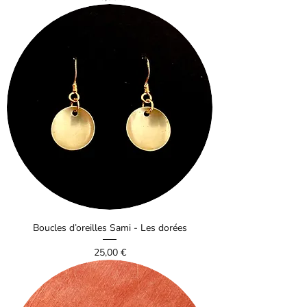
Boucles d’oreilles Sami - Les dorées
Prix
25,00 €