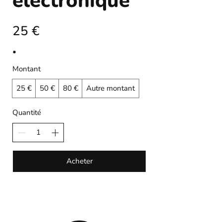
électronique
25 €
Montant
25 €
50 €
80 €
Autre montant
Quantité
Acheter