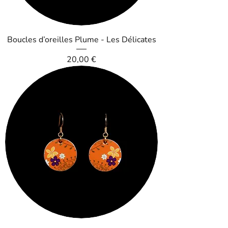
Boucles d’oreilles Plume - Les Délicates
Prix
20,00 €