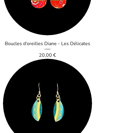
Boucles d’oreilles Diane - Les Délicates
Prix
20,00 €