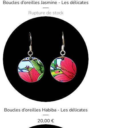
Boucles d’oreilles Jasmine - Les délicates
Rupture de stock
Boucles d’oreilles Habiba - Les délicates
Prix
20,00 €