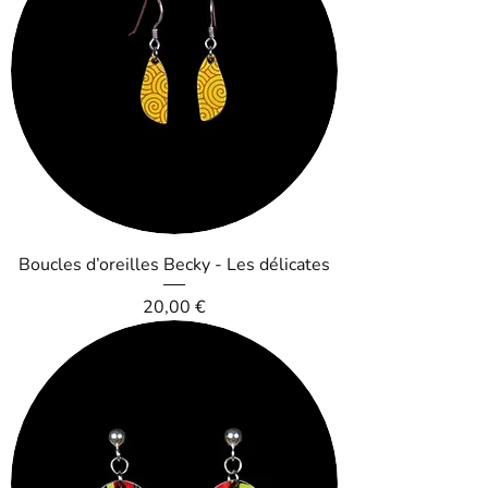
Boucles d’oreilles Becky - Les délicates
Prix
20,00 €